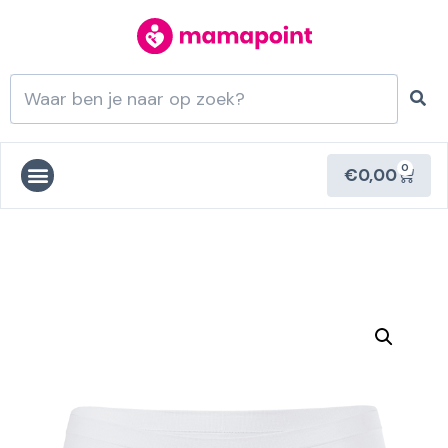
0
€
0,00