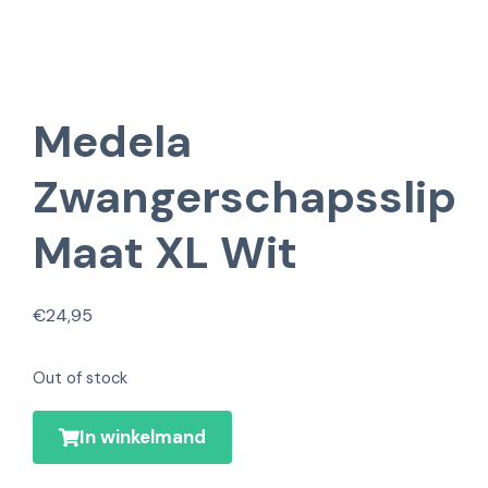
Medela
Zwangerschapsslip
Maat XL Wit
€
24,95
Out of stock
In winkelmand