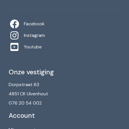
Facebook
Instagram
Youtube
Onze vestiging
Dorpstraat 63
4851 CK Ulvenhout
076 20 54 002
Account