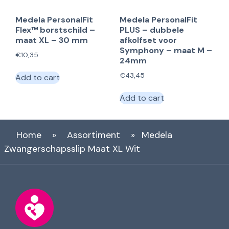
Medela PersonalFit
Medela PersonalFit
Flex™ borstschild –
PLUS – dubbele
maat XL – 30 mm
afkolfset voor
Symphony – maat M –
€
10,35
24mm
€
43,45
Add to cart
Add to cart
Home
»
Assortiment
»
Medela
Zwangerschapsslip Maat XL Wit