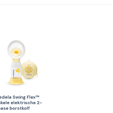
dela Swing Flex™
kele elektrische 2-
ase borstkolf