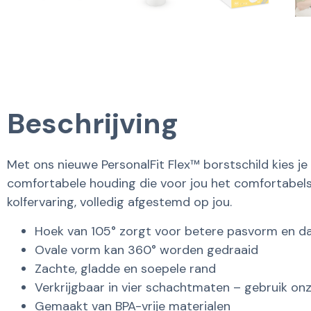
Beschrijving
Met ons nieuwe PersonalFit Flex™ borstschild kies je
comfortabele houding die voor jou het comfortabelst
kolfervaring, volledig afgestemd op jou.
Hoek van 105° zorgt voor betere pasvorm en d
Ovale vorm kan 360° worden gedraaid
Zachte, gladde en soepele rand
Verkrijgbaar in vier schachtmaten – gebruik on
Gemaakt van BPA-vrije materialen