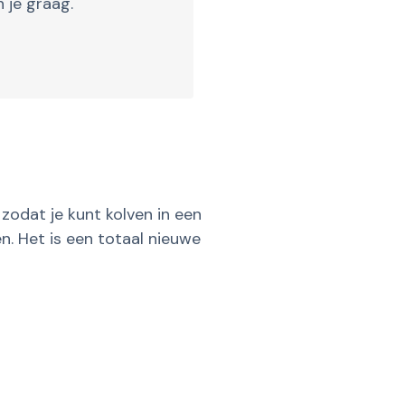
 je graag.
zodat je kunt kolven in een
n. Het is een totaal nieuwe