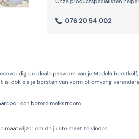
Onze productspecialisten helpen
076 20 54 002
 eenvoudig de ideale pasvorm van je Medela borstkolf, 
 is, ook als je borsten van vorm of omvang verandere
aardoor een betere melkstroom
ze maatwijzer om de juiste maat te vinden.