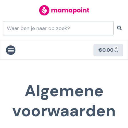
0
€
0,00
Algemene
voorwaarden