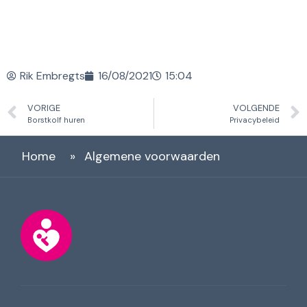
Rik Embregts
16/08/2021
15:04
VORIGE
VOLGENDE
Borstkolf huren
Privacybeleid
Home
»
Algemene voorwaarden