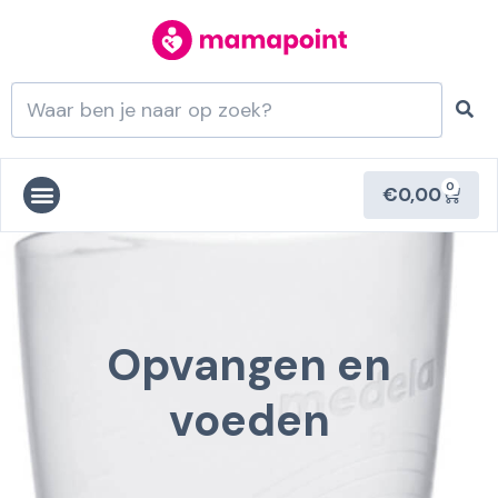
0
€
0,00
Opvangen en
voeden