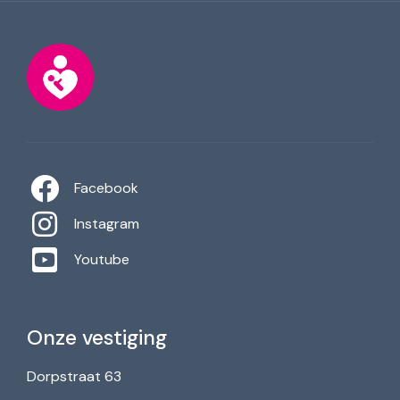
Facebook
Instagram
Youtube
Onze vestiging
Dorpstraat 63