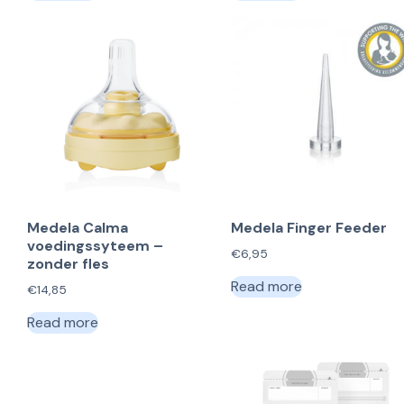
Medela Calma
Medela Finger Feeder
voedingssyteem –
€
6,95
zonder fles
Read more
€
14,85
Read more