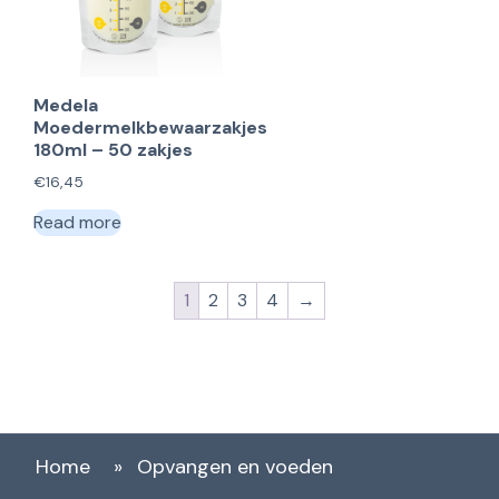
Medela
Moedermelkbewaarzakjes
180ml – 50 zakjes
€
16,45
Read more
1
2
3
4
→
Home
»
Opvangen en voeden