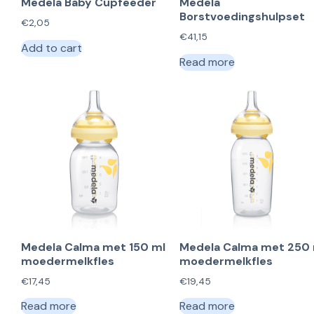
Medela Baby Cupfeeder
Medela
Borstvoedingshulpset
€
2,05
€
41,15
Add to cart
Read more
Medela Calma met 150 ml
Medela Calma met 250 
moedermelkfles
moedermelkfles
€
17,45
€
19,45
Read more
Read more