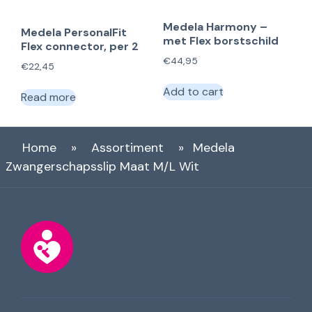
Medela Harmony –
Medela PersonalFit
met Flex borstschild
Flex connector, per 2
€
44,95
€
22,45
Add to cart
Read more
Home
»
Assortiment
»
Medela
Zwangerschapsslip Maat M/L Wit