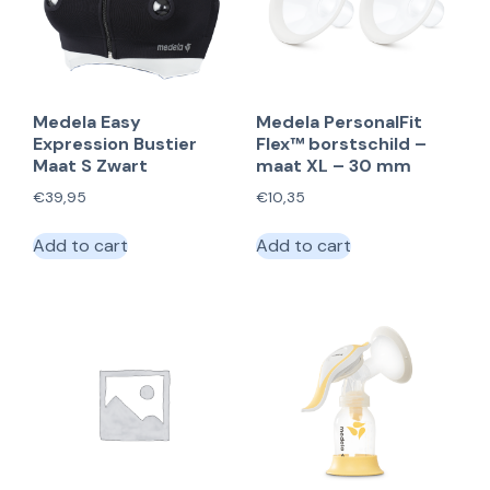
Medela Easy
Medela PersonalFit
Expression Bustier
Flex™ borstschild –
Maat S Zwart
maat XL – 30 mm
€
39,95
€
10,35
Add to cart
Add to cart