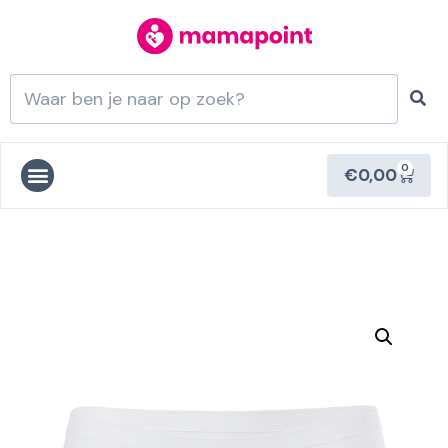
0
€
0,00