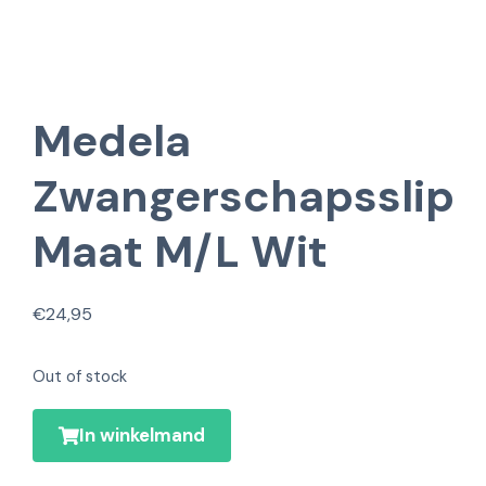
Medela
Zwangerschapsslip
Maat M/L Wit
€
24,95
Out of stock
In winkelmand