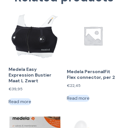
Medela Easy
Medela PersonalFit
Expression Bustier
Flex connector, per 2
Maat L Zwart
€
22,45
€
39,95
Read more
Read more