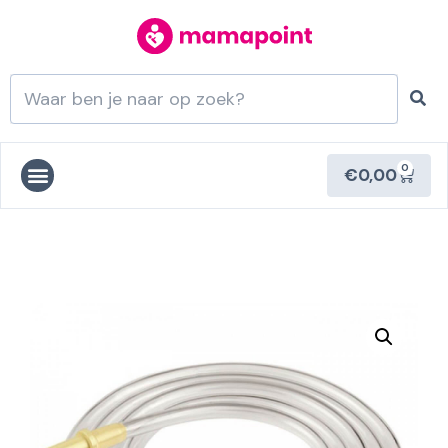
0
€
0,00