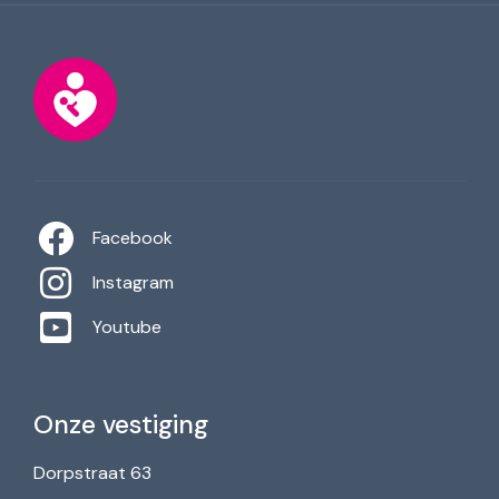
Facebook
Instagram
Youtube
Onze vestiging
Dorpstraat 63