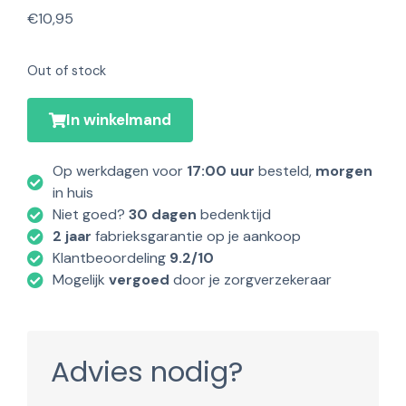
€
10,95
Out of stock
In winkelmand
Op werkdagen voor
17:00 uur
besteld,
morgen
in huis
Niet goed?
30 dagen
bedenktijd
2 jaar
fabrieksgarantie op je aankoop
Klantbeoordeling
9.2/10
Mogelijk
vergoed
door je zorgverzekeraar
Advies nodig?