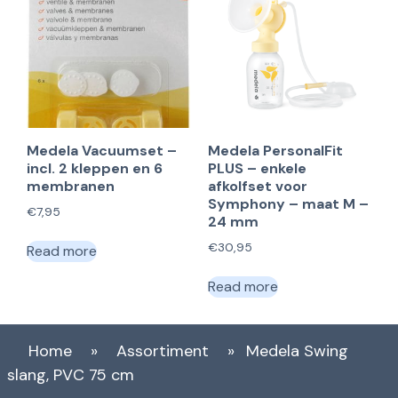
Medela Vacuumset –
Medela PersonalFit
incl. 2 kleppen en 6
PLUS – enkele
membranen
afkolfset voor
Symphony – maat M –
€
7,95
24 mm
€
30,95
Read more
Read more
Home
»
Assortiment
»
Medela Swing
slang, PVC 75 cm