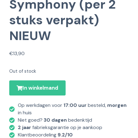
Symphony (per 2
stuks verpakt)
NIEUW
€
13,90
Out of stock
In winkelmand
Op werkdagen voor
17:00 uur
besteld,
morgen
in huis
Niet goed?
30 dagen
bedenktijd
2 jaar
fabrieksgarantie op je aankoop
Klantbeoordeling
9.2/10