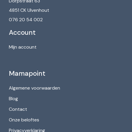
Dorpstraat 63
4851 CK Ulvenhout
076 20 54 002
Account
Mijn account
Mamapoint
Algemene voorwaarden
Blog
Contact
Onze beloftes
Privacyverklaring