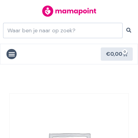
0
€
0,00