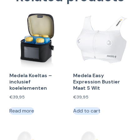
Medela Koeltas –
Medela Easy
inclusief
Expression Bustier
koelelementen
Maat S Wit
€
39,95
€
39,95
Read more
Add to cart