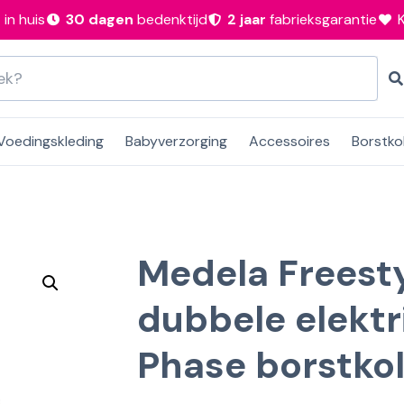
n
in huis
30 dagen
bedenktijd
2 jaar
fabrieksgarantie
Voedingskleding
Babyverzorging
Accessoires
Borstko
Medela Freest
dubbele elektr
Phase borstkol