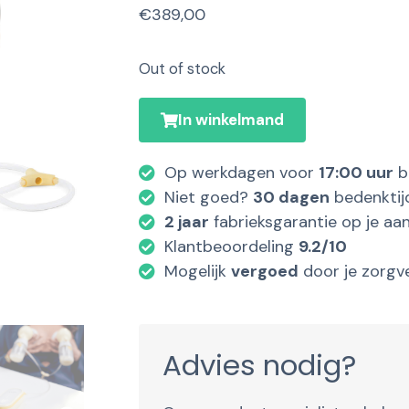
€
389,00
Out of stock
In winkelmand
Op werkdagen voor
17:00 uur
b
Niet goed?
30 dagen
bedenktij
2 jaar
fabrieksgarantie op je aa
Klantbeoordeling
9.2/10
Mogelijk
vergoed
door je zorgv
Advies nodig?