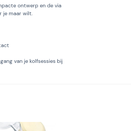
compacte ontwerp en de via
 je maar wilt.
tact
ang van je kolfsessies bij