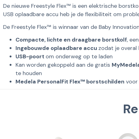
De nieuwe Freestyle Flex™ is een elektrische borstkol
USB oplaadbare accu heb je de flexibiliteit om prob
De Freestyle Flex™ is winnaar van de Baby Innovati
Compacte, lichte en draagbare borstkolf
, ee
Ingebouwde oplaadbare accu
zodat je overal
USB-poort
om onderweg op te laden
Kan worden gekoppeld aan de gratis
MyMedela
te houden
Medela PersonalFit Flex™ borstschilden
voor 
Re