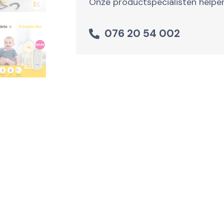
Onze productspecialisten helpen
076 20 54 002