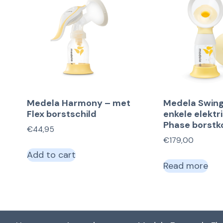
Medela Harmony – met
Medela Swing
Flex borstschild
enkele elektr
Phase borstko
€
44,95
€
179,00
Add to cart
Read more