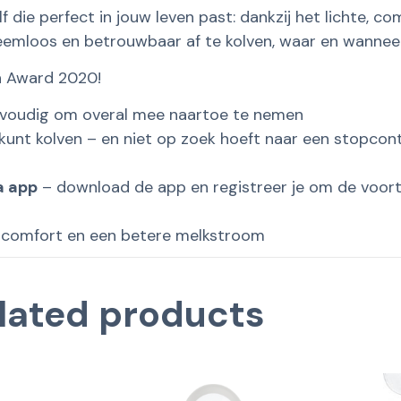
f die perfect in jouw leven past: dankzij het lichte, 
leemloos en betrouwbaar af te kolven, waar en wanneer
on Award 2020!
nvoudig om overal mee naartoe te nemen
 kunt kolven – en niet op zoek hoeft naar een stopcon
 app
– download de app en registreer je om de voortg
comfort en een betere melkstroom
lated products