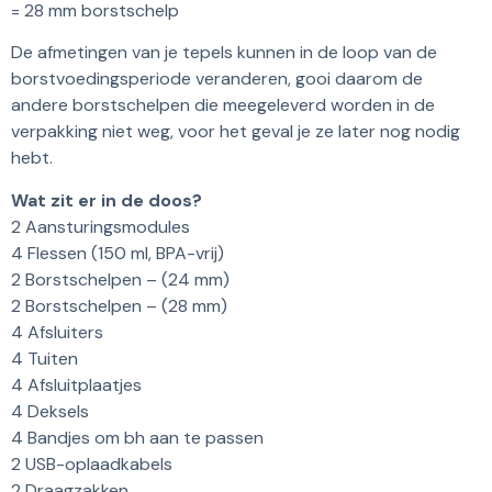
= 28 mm borstschelp
De afmetingen van je tepels kunnen in de loop van de
borstvoedingsperiode veranderen, gooi daarom de
andere borstschelpen die meegeleverd worden in de
verpakking niet weg, voor het geval je ze later nog nodig
hebt.
Wat zit er in de doos?
2 Aansturingsmodules
4 Flessen (150 ml, BPA-vrij)
2 Borstschelpen – (24 mm)
2 Borstschelpen – (28 mm)
4 Afsluiters
4 Tuiten
4 Afsluitplaatjes
4 Deksels
4 Bandjes om bh aan te passen
2 USB-oplaadkabels
2 Draagzakken