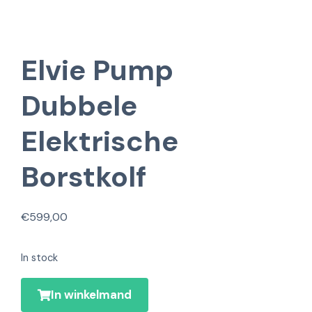
Elvie Pump
Dubbele
Elektrische
Borstkolf
€
599,00
In stock
In winkelmand