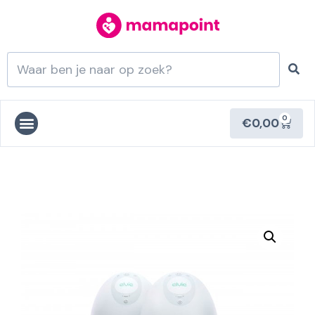
0
€
0,00