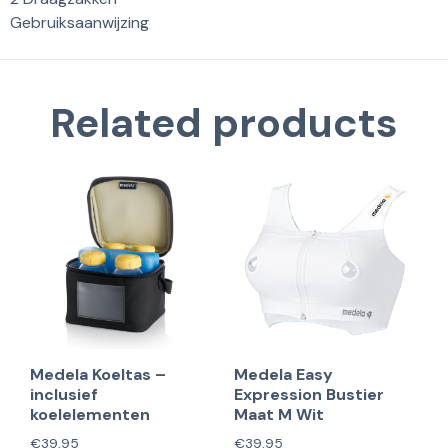
Gebruiksaanwijzing
Related products
Medela Koeltas –
Medela Easy
inclusief
Expression Bustier
koelelementen
Maat M Wit
€
39,95
€
39,95