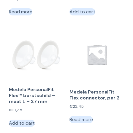
Read more
Add to cart
Medela PersonalFit
Medela PersonalFit
Flex™ borstschild –
Flex connector, per 2
maat L – 27 mm
€
22,45
€
10,35
Read more
Add to cart