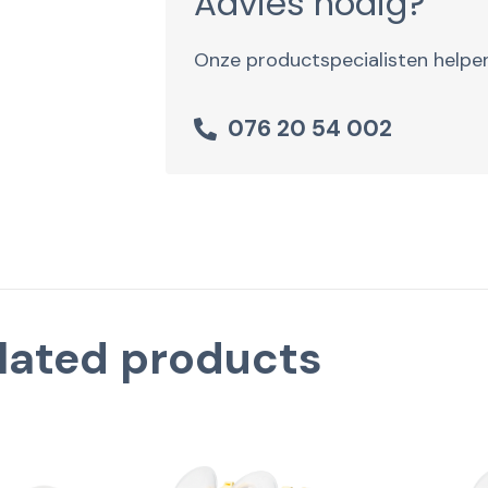
Advies nodig?
Onze productspecialisten helpen
076 20 54 002
lated products