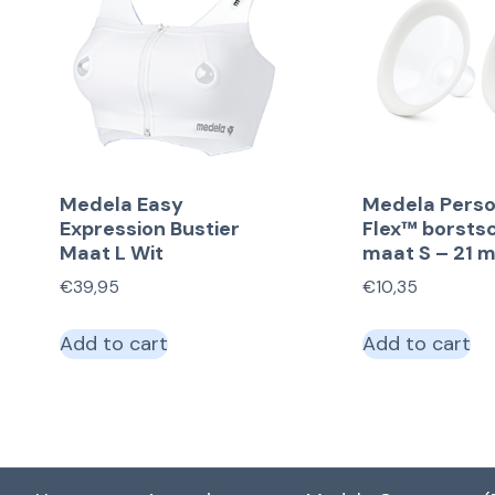
Medela Easy
Medela Perso
Expression Bustier
Flex™ borstsc
Maat L Wit
maat S – 21 
€
39,95
€
10,35
Add to cart
Add to cart