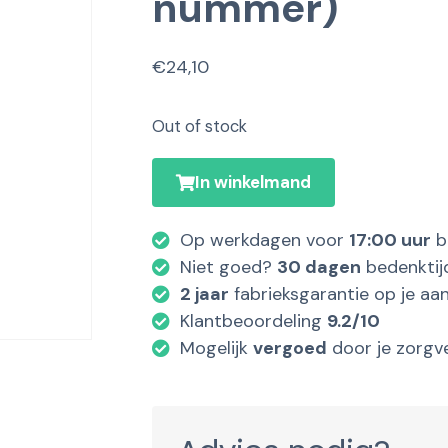
nummer)
€
24,10
Out of stock
In winkelmand
Op werkdagen voor
17:00 uur
b
Niet goed?
30 dagen
bedenktij
2 jaar
fabrieksgarantie op je aa
Klantbeoordeling
9.2/10
Mogelijk
vergoed
door je zorgv