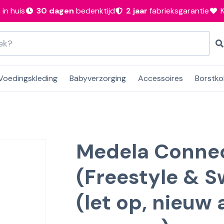
n
in huis
30 dagen
bedenktijd
2 jaar
fabrieksgarantie
Voedingskleding
Babyverzorging
Accessoires
Borstko
Medela Conne
(Freestyle & S
(let op, nieuw 