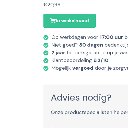
€
20,99
In winkelmand
Op werkdagen voor
17:00 uur
b
Niet goed?
30 dagen
bedenktij
2 jaar
fabrieksgarantie op je aa
Klantbeoordeling
9.2/10
Mogelijk
vergoed
door je zorgv
Advies nodig?
Onze productspecialisten helpen