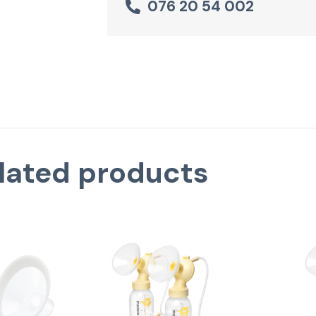
076 20 54 002
lated products