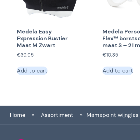
Medela Easy
Medela Perso
Expression Bustier
Flex™ borstsc
Maat M Zwart
maat S – 21 
€
39,95
€
10,35
Add to cart
Add to cart
Home
»
Assortiment
»
Mamapoint wijnglas 