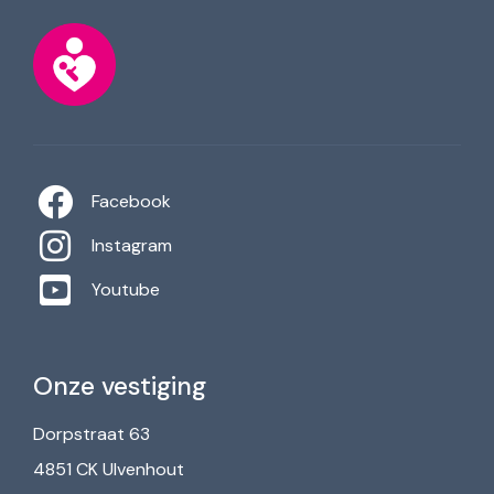
Facebook
Instagram
Youtube
Onze vestiging
Dorpstraat 63
4851 CK Ulvenhout