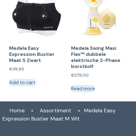
Medela Easy
Medela Swing Maxi
Expression Bustier
Flex™ dubbele
Maat S Zwart
elektrische 2-Phase
borstkolf
€
39,95
€
279,00
Add to cart
Read more
Home
»
Assortiment
»
Medela Easy
Expression Bustier Maat M Wit