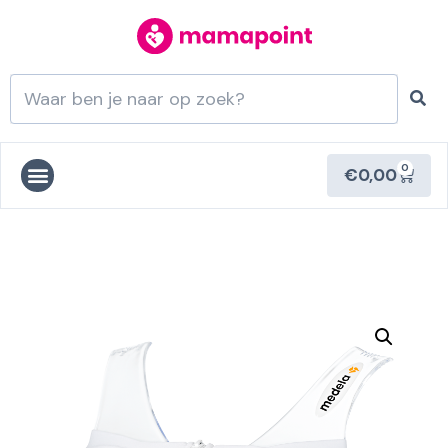
0
€
0,00