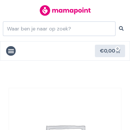
0
€
0,00