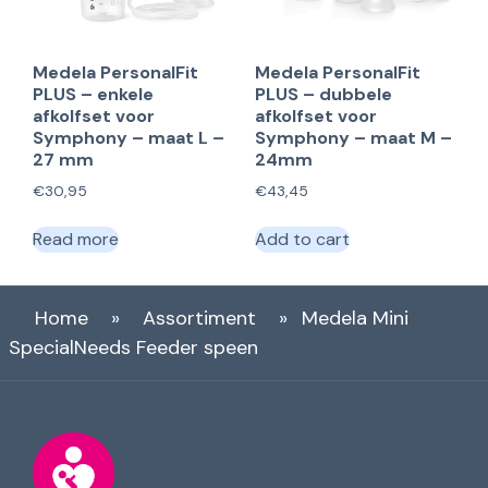
Medela PersonalFit
Medela PersonalFit
PLUS – enkele
PLUS – dubbele
afkolfset voor
afkolfset voor
Symphony – maat L –
Symphony – maat M –
27 mm
24mm
€
30,95
€
43,45
Read more
Add to cart
Home
»
Assortiment
»
Medela Mini
SpecialNeeds Feeder speen