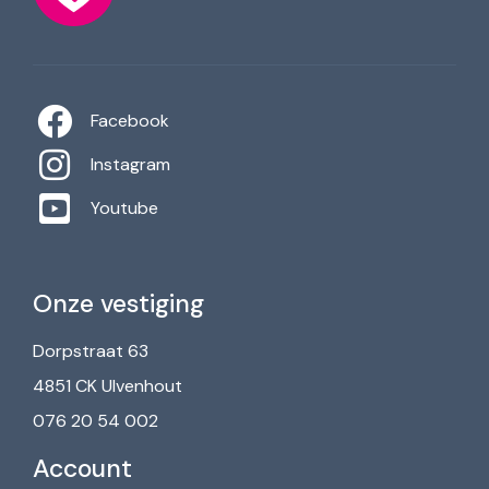
Facebook
Instagram
Youtube
Onze vestiging
Dorpstraat 63
4851 CK Ulvenhout
076 20 54 002
Account