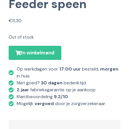
Feeder speen
€
11,30
Out of stock
In winkelmand
Op werkdagen voor
17:00 uur
besteld,
morgen
in huis
Niet goed?
30 dagen
bedenktijd
2 jaar
fabrieksgarantie op je aankoop
Klantbeoordeling
9.2/10
Mogelijk
vergoed
door je zorgverzekeraar