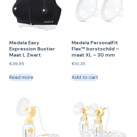
Medela Easy
Medela PersonalFit
Expression Bustier
Flex™ borstschild –
Maat L Zwart
maat XL – 30 mm
€
39,95
€
10,35
Read more
Add to cart