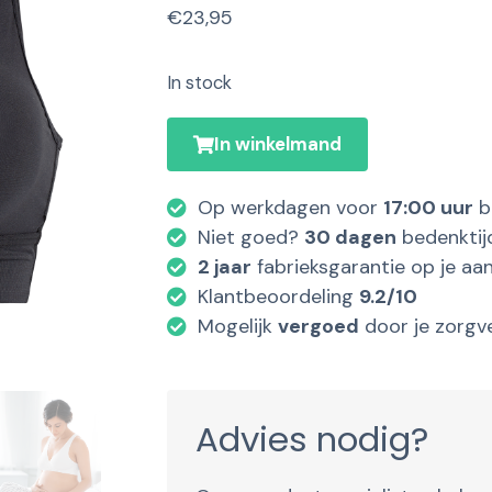
€
23,95
In stock
In winkelmand
Op werkdagen voor
17:00 uur
b
Niet goed?
30 dagen
bedenktij
2 jaar
fabrieksgarantie op je aa
Klantbeoordeling
9.2/10
Mogelijk
vergoed
door je zorgv
Advies nodig?