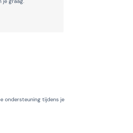
 je graag.
e ondersteuning tijdens je