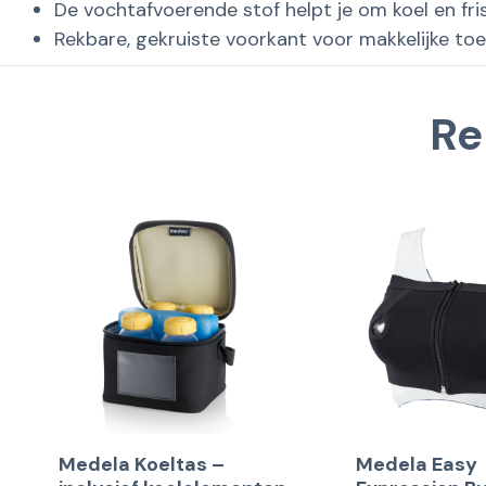
De vochtafvoerende stof helpt je om koel en fris
Rekbare, gekruiste voorkant voor makkelijke to
Re
Medela Koeltas –
Medela Easy