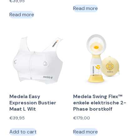
€
39,95
Read more
Read more
Medela Easy
Medela Swing Flex™
Expression Bustier
enkele elektrische 2-
Maat L Wit
Phase borstkolf
€
39,95
€
179,00
Add to cart
Read more