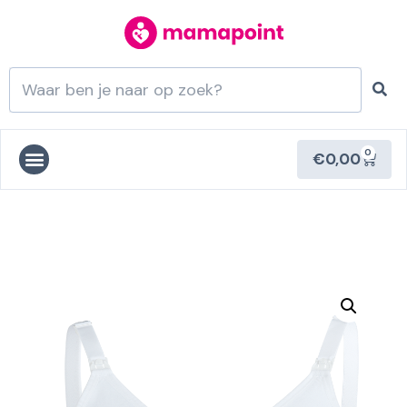
0
€
0,00