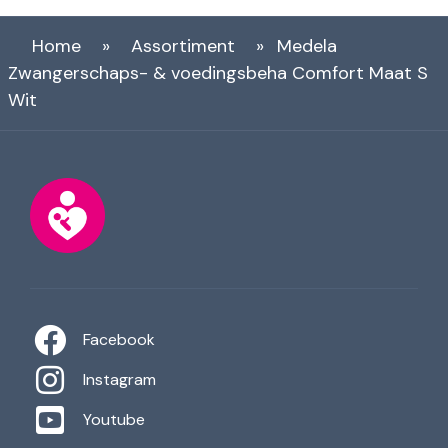
Home
»
Assortiment
»
Medela
Zwangerschaps- & voedingsbeha Comfort Maat S
Wit
Facebook
Instagram
Youtube