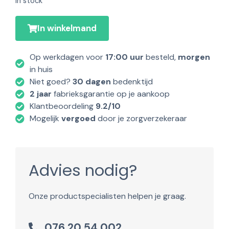
In stock
In winkelmand
Op werkdagen voor
17:00 uur
besteld,
morgen
in huis
Niet goed?
30 dagen
bedenktijd
2 jaar
fabrieksgarantie op je aankoop
Klantbeoordeling
9.2/10
Mogelijk
vergoed
door je zorgverzekeraar
Advies nodig?
Onze productspecialisten helpen je graag.
076 20 54 002