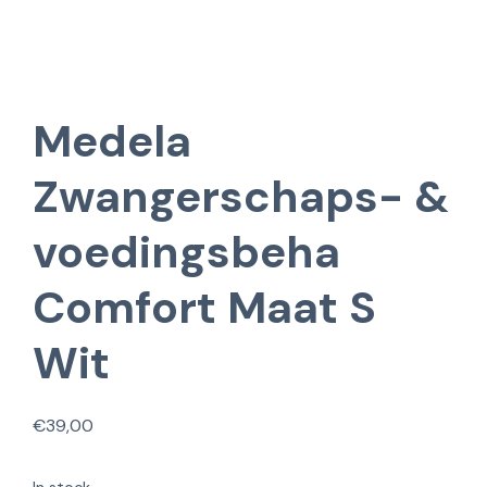
Medela
Zwangerschaps- &
voedingsbeha
Comfort Maat S
Wit
€
39,00