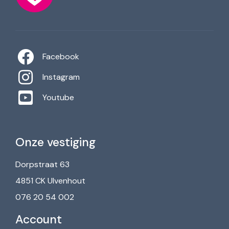
Facebook
Instagram
Youtube
Onze vestiging
Dorpstraat 63
4851 CK Ulvenhout
076 20 54 002
Account