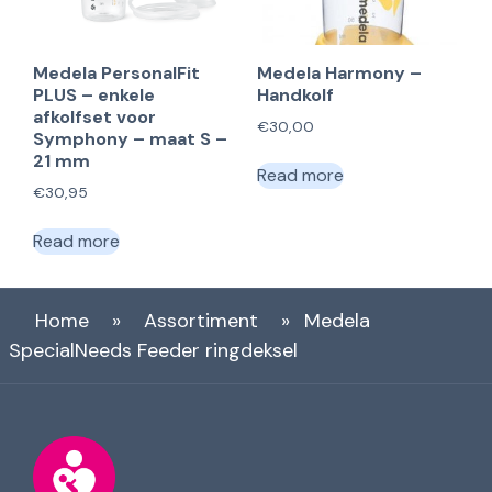
Medela PersonalFit
Medela Harmony –
PLUS – enkele
Handkolf
afkolfset voor
€
30,00
Symphony – maat S –
21 mm
Read more
€
30,95
Read more
Home
»
Assortiment
»
Medela
SpecialNeeds Feeder ringdeksel