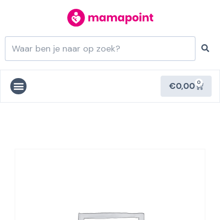
0
€
0,00