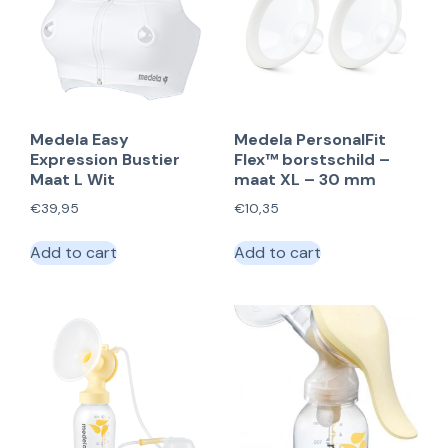
Medela Easy
Medela PersonalFit
Expression Bustier
Flex™ borstschild –
Maat L Wit
maat XL – 30 mm
€
39,95
€
10,35
Add to cart
Add to cart