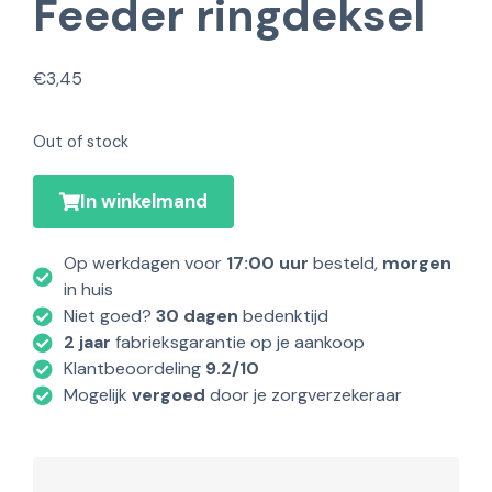
Feeder ringdeksel
€
3,45
Out of stock
In winkelmand
Op werkdagen voor
17:00 uur
besteld,
morgen
in huis
Niet goed?
30 dagen
bedenktijd
2 jaar
fabrieksgarantie op je aankoop
Klantbeoordeling
9.2/10
Mogelijk
vergoed
door je zorgverzekeraar