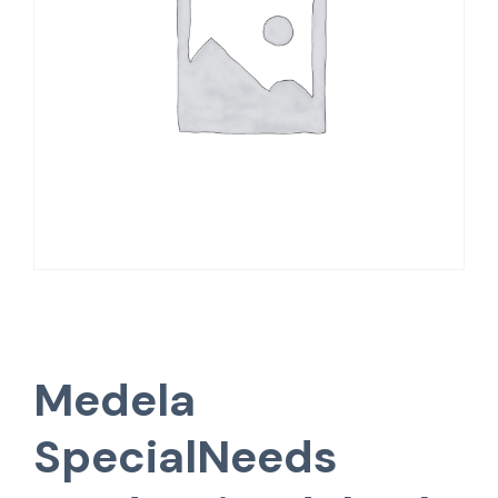
Medela
SpecialNeeds