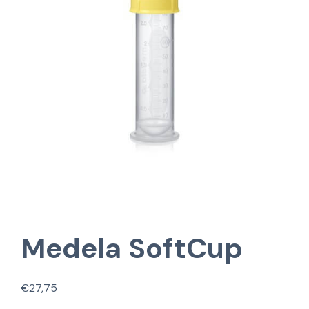
Medela SoftCup
€
27,75