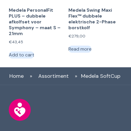
Medela PersonalFit
Medela Swing Maxi
PLUS – dubbele
Flex™ dubbele
afkolfset voor
elektrische 2-Phase
Symphony – maat S –
borstkolf
21mm
€
279,00
€
43,45
Read more
Add to cart
Home
»
Assortiment
»
Medela SoftCup