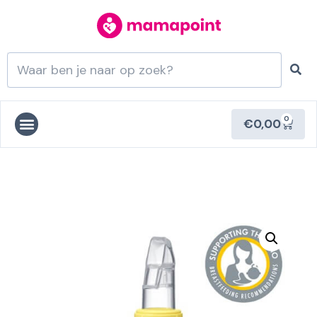
0
€
0,00