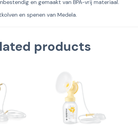
nbestendig en gemaakt van BPA-vrij materiaal.
tkolven en spenen van Medela.
lated products