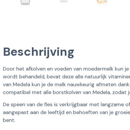
Beschrijving
Door het afkolven en voeden van moedermelk kun je 
wordt behandeld, bevat deze alle natuurlijk vitamine
van Medela kun je de melk nauwkeurig afmeten dankzi
compatibel met alle borstkolven van Medela, zodat j
De speen van de fles is verkrijgbaar met langzame o
aangepast aan de leeftijd en behoeften van je groei
bent.