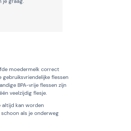
 je graag.
olfde moedermelk correct
 gebruiksvriendelijke flessen
dige BPA-vrije flessen zijn
 veelzijdig flesje.
 altijd kan worden
k schoon als je onderweg