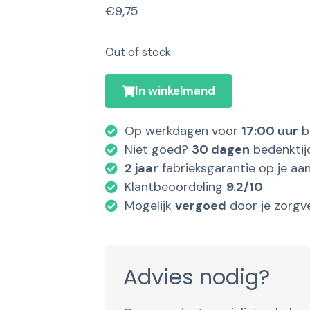
€
9,75
Out of stock
In winkelmand
Op werkdagen voor
17:00 uur
b
Niet goed?
30 dagen
bedenktij
2 jaar
fabrieksgarantie op je aa
Klantbeoordeling
9.2/10
Mogelijk
vergoed
door je zorgv
Advies nodig?