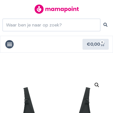
0
€
0,00