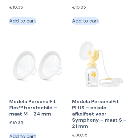
€
10,35
€
10,35
Add to cart
Add to cart
Medela PersonalFit
Medela PersonalFit
Flex™ borstschild –
PLUS – enkele
maat M – 24 mm
afkolfset voor
Symphony – maat S –
€
10,35
21 mm
€
30,95
Add to cart