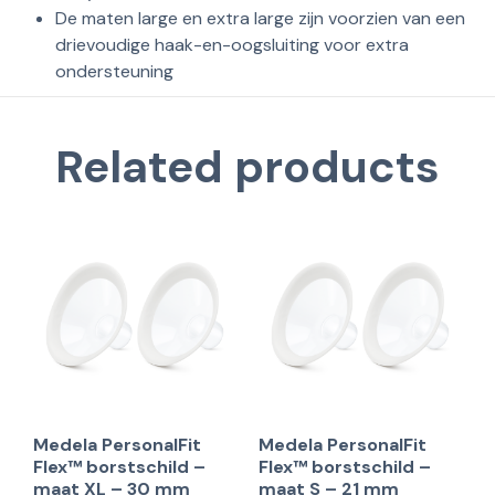
De maten large en extra large zijn voorzien van een
drievoudige haak-en-oogsluiting voor extra
ondersteuning
Related products
Medela PersonalFit
Medela PersonalFit
Flex™ borstschild –
Flex™ borstschild –
maat XL – 30 mm
maat S – 21 mm