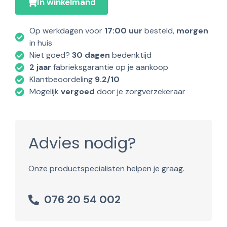
In winkelmand
Op werkdagen voor
17:00 uur
besteld,
morgen
in huis
Niet goed?
30 dagen
bedenktijd
2 jaar
fabrieksgarantie op je aankoop
Klantbeoordeling
9.2/10
Mogelijk
vergoed
door je zorgverzekeraar
Advies nodig?
Onze productspecialisten helpen je graag.
076 20 54 002